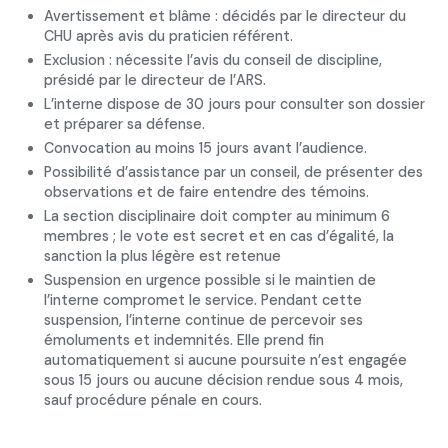
Avertissement et blâme : décidés par le directeur du
CHU après avis du praticien référent.
Exclusion : nécessite l’avis du conseil de discipline,
présidé par le directeur de l’ARS.
L’interne dispose de 30 jours pour consulter son dossier
et préparer sa défense.
Convocation au moins 15 jours avant l’audience.
Possibilité d’assistance par un conseil, de présenter des
observations et de faire entendre des témoins.
La section disciplinaire doit compter au minimum 6
membres ; le vote est secret et en cas d’égalité, la
sanction la plus légère est retenue
Suspension en urgence possible si le maintien de
l’interne compromet le service. Pendant cette
suspension, l’interne continue de percevoir ses
émoluments et indemnités. Elle prend fin
automatiquement si aucune poursuite n’est engagée
sous 15 jours ou aucune décision rendue sous 4 mois,
sauf procédure pénale en cours.