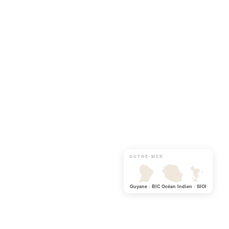
OUTRE-MER
Guyane · BIC
Océan Indien · SIOI