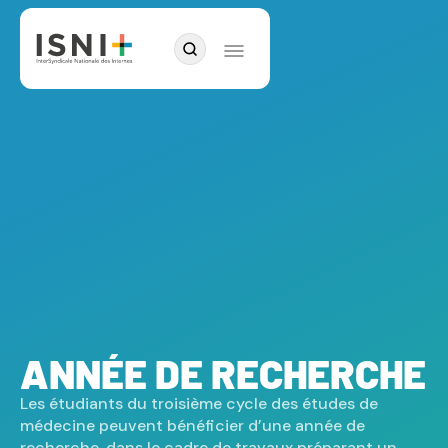
ANNÉE DE RECHERCHE
Les étudiants du troisième cycle des études de
médecine peuvent bénéficier d’une année de
recherche, dans le cadre de travaux préparant un