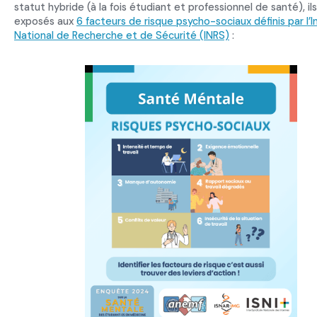
statut hybride (à la fois étudiant et professionnel de santé), il
exposés aux
6 facteurs de risque psycho-sociaux définis par l’I
National de Recherche et de Sécurité (INRS)
: