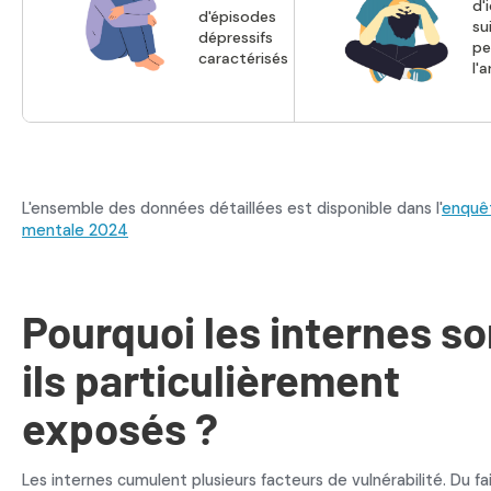
d'
d'épisodes
su
dépressifs
pe
caractérisés
l'
L'ensemble des données détaillées est disponible dans l'
enquê
mentale 2024
Pourquoi les internes so
ils particulièrement
exposés ?
Les internes cumulent plusieurs facteurs de vulnérabilité. Du fai