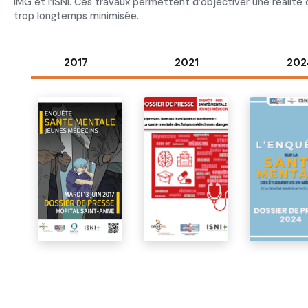
IMG et l’ISNI. Ces travaux permettent d’objectiver une réalité 
trop longtemps minimisée.
2017
2021
202