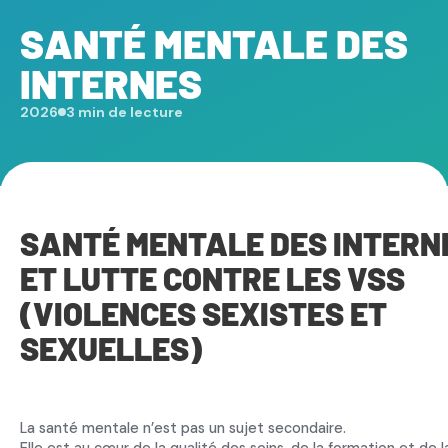
SANTÉ MENTALE DES
INTERNES
2026
3 min de lecture
SANTÉ MENTALE DES INTERN
ET LUTTE CONTRE LES VSS
(VIOLENCES SEXISTES ET
SEXUELLES)
La santé mentale n’est pas un sujet secondaire.
Elle est au cœur de la qualité des soins, de la formation et de l