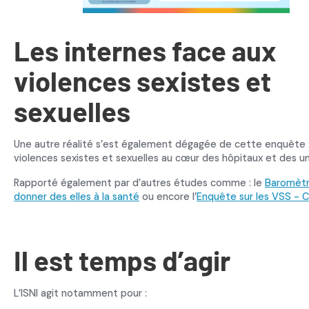
Les internes face aux
violences sexistes et
sexuelles
Une autre réalité s’est également dégagée de cette enquête :
violences sexistes et sexuelles au cœur des hôpitaux et des un
Rapporté également par d’autres études comme : le
Baromètr
donner des elles à la santé
ou encore l’
Enquête sur les VSS -
Il est temps d’agir
L’ISNI agit notamment pour :