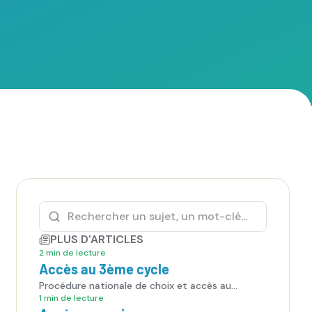
PLUS D'ARTICLES
2 min de lecture
Accès au 3ème cycle
Procédure nationale de choix et accès au
troisième cycle.
1 min de lecture