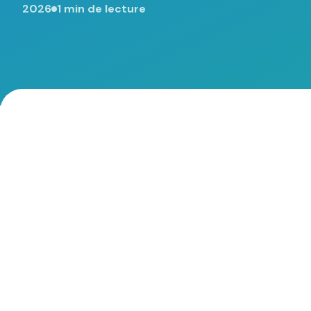
2026
1 min de lecture