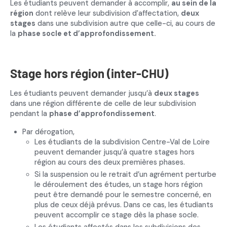
Les étudiants peuvent demander à accomplir,
au sein de la
région
dont relève leur subdivision d'affectation,
deux
stages
dans une subdivision autre que celle-ci, au cours de
la
phase socle et d’approfondissement.
Stage hors région (inter-CHU)
Les étudiants peuvent demander jusqu’à
deux stages
dans une région différente de celle de leur subdivision
pendant la
phase d’approfondissement
.
Par dérogation,
Les étudiants de la subdivision Centre-Val de Loire
peuvent demander jusqu’à quatre stages hors
région au cours des deux premières phases.
Si la suspension ou le retrait d’un agrément perturbe
le déroulement des études, un stage hors région
peut être demandé pour le semestre concerné, en
plus de ceux déjà prévus. Dans ce cas, les étudiants
peuvent accomplir ce stage dès la phase socle.
Les étudiants affectés dans les subdivisions des