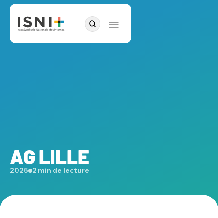
AG LILLE
2025
2 min de lecture