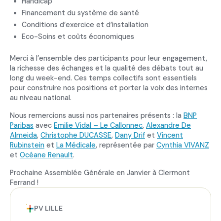
Handicap
Financement du système de santé
Conditions d’exercice et d’installation
Eco-Soins et coûts économiques
Merci à l’ensemble des participants pour leur engagement,
la richesse des échanges et la qualité des débats tout au
long du week-end. Ces temps collectifs sont essentiels
pour construire nos positions et porter la voix des internes
au niveau national.
Nous remercions aussi nos partenaires présents : la
BNP
Paribas
avec
Emilie Vidal – Le Callonnec
,
Alexandre De
Almeida
,
Christophe DUCASSE
,
Dany Drif
et
Vincent
Rubinstein
et ⁠
La Médicale
, représentée par
Cynthia VIVANZ
et
Océane Renault
.
Prochaine Assemblée Générale en Janvier à Clermont
Ferrand !
PV LILLE